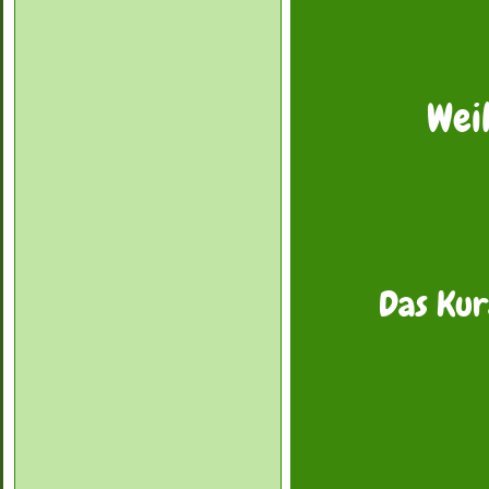
Weih
Das Kur