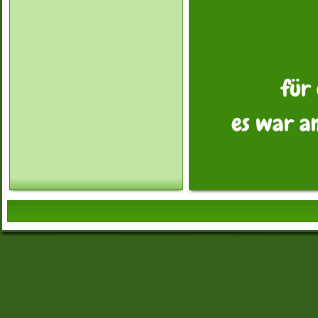
für
es war a