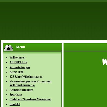
Menü
Willkommen
W
AKTUELLES
Veranstaltungen
Kurse 2026
875 Jahre Wilhelmshausen
Veranstaltungen vom Kuratorium
Wilhelmshausen e.V.
Anmeldeformulare
Sporthaus
Clubhaus/ Sporthaus-Vermietung
Kontakt