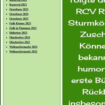
folgte 
Karneval 2024
Karneval 2023
RCV Ro
Osterfeuer 2025
Osterfeuer 2024
Osterfeuer 2023
Sturmkön
Fulle Kirmes 2023
Fulle in Flammen 2022
Zusch
Helferfete 2023
Oktoberfest 2024
Oktoberfest 2022
Könne
Weihnachtsmarkt 2024
Weihnachtsmarkt 2022
bekann
humorv
erste B
Rückb
insbeson