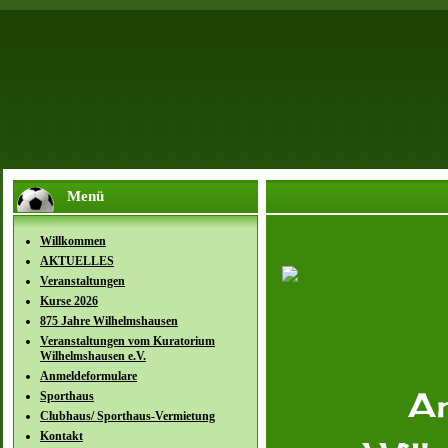
Menü
Willkommen
AKTUELLES
Veranstaltungen
Kurse 2026
875 Jahre Wilhelmshausen
Veranstaltungen vom Kuratorium
Wilhelmshausen e.V.
Anmeldeformulare
Sporthaus
A
Clubhaus/ Sporthaus-Vermietung
Kontakt