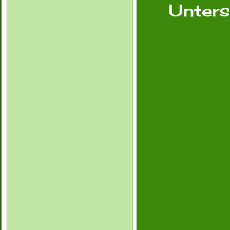
Unters