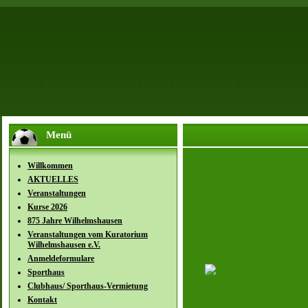
Menü
Willkommen
AKTUELLES
Veranstaltungen
Kurse 2026
875 Jahre Wilhelmshausen
Veranstaltungen vom Kuratorium
Wilhelmshausen e.V.
Anmeldeformulare
Sporthaus
Clubhaus/ Sporthaus-Vermietung
Kontakt