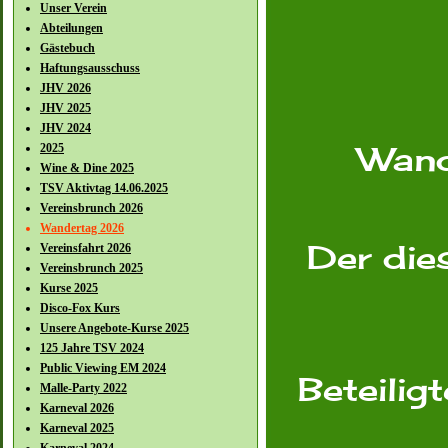
Unser Verein
Abteilungen
Gästebuch
Haftungsausschuss
JHV 2026
JHV 2025
JHV 2024
2025
Wan
Wine & Dine 2025
TSV Aktivtag 14.06.2025
Vereinsbrunch 2026
Wandertag 2026
Vereinsfahrt 2026
Der die
Vereinsbrunch 2025
Kurse 2025
Disco-Fox Kurs
Unsere Angebote-Kurse 2025
125 Jahre TSV 2024
Public Viewing EM 2024
Beteilig
Malle-Party 2022
Karneval 2026
Karneval 2025